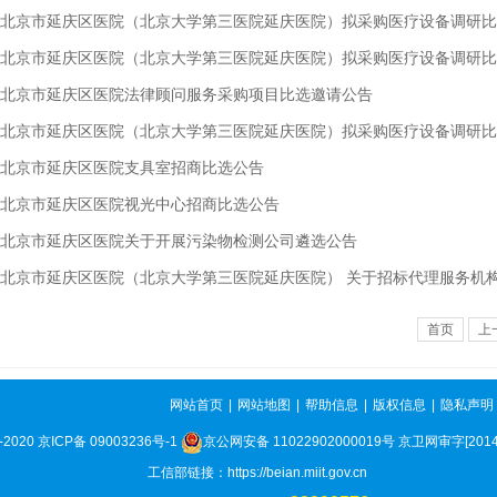
北京市延庆区医院（北京大学第三医院延庆医院）拟采购医疗设备调研比
北京市延庆区医院（北京大学第三医院延庆医院）拟采购医疗设备调研比
北京市延庆区医院法律顾问服务采购项目比选邀请公告
北京市延庆区医院（北京大学第三医院延庆医院）拟采购医疗设备调研比
北京市延庆区医院支具室招商比选公告
北京市延庆区医院视光中心招商比选公告
北京市延庆区医院关于开展污染物检测公司遴选公告
北京市延庆区医院（北京大学第三医院延庆医院） 关于招标代理服务机
首页
上
网站首页
|
网站地图
|
帮助信息
|
版权信息
|
隐私声明
2020
京ICP备 09003236号-1
京公网安备 11022902000019号
京卫网审字[2014
工信部链接：
https://beian.miit.gov.cn