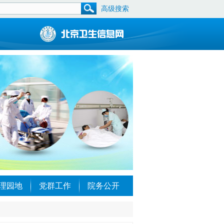
高级搜索
理园地
党群工作
院务公开