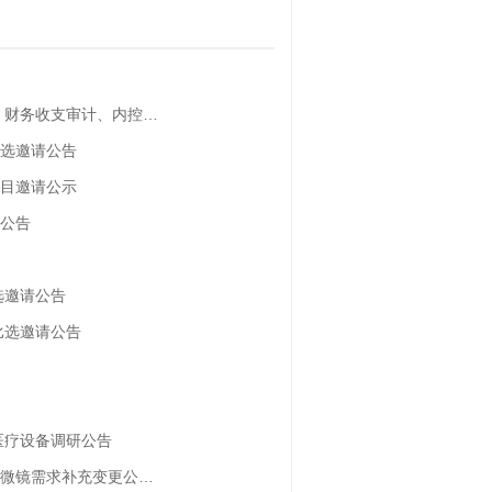
、财务收支审计、内控…
选邀请公告
目邀请公示
公告
选邀请公告
比选邀请公告
医疗设备调研公告
微镜需求补充变更公…