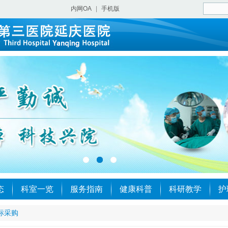
内网OA
|
手机版
态
科室一览
服务指南
健康科普
科研教学
护
标采购