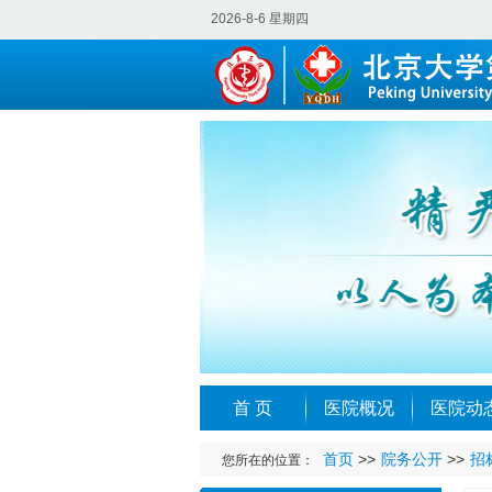
2026-8-6 星期四
首 页
医院概况
医院动
首页
>>
院务公开
>>
招
您所在的位置：