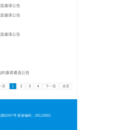
选邀请公告
选邀请公告
选邀请公告
构的邀请遴选公告
一页
1
2
3
4
下一页
末页
]第0267号 医保编码：29110001