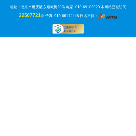
地址：北京市延庆区东顺城街28号 电话: 010-69103020
本网站已被访问
22507721
次
传真: 010-69144448 技术支持：