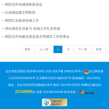
我院召开创城迎检推进会
以创城促建文明医院
我院扎实推进创城工作
强化领导全员参与 创城工作扎实有效
我院召开创建全国县级文明城市工作部署会
首页
上一页
2
下一页
末页
1
北京市延庆医院 权所有©2005-2020
京ICP备 09003236号-1
京公网安备
11022902000019号
京卫网审字[2014]第0267号 医保编码：29110001
地址：北京市延庆区东顺城街28号 电话: 010-69103020
本网站已被访问
22349989
次
传真: 010-69144448 技术支持：