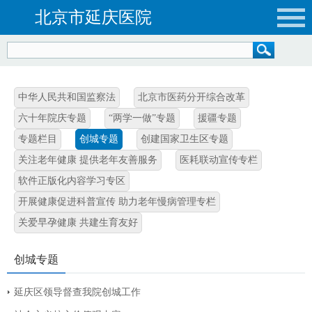
北京市延庆医院
中华人民共和国监察法
北京市医药分开综合改革
六十年院庆专题
“两学一做”专题
援疆专题
专题栏目
创城专题
创建国家卫生区专题
关注老年健康 提供老年友善服务
医耗联动宣传专栏
软件正版化内容学习专区
开展健康促进科普宣传 助力老年慢病管理专栏
关爱早孕健康 共建生育友好
创城专题
延庆区领导督查我院创城工作