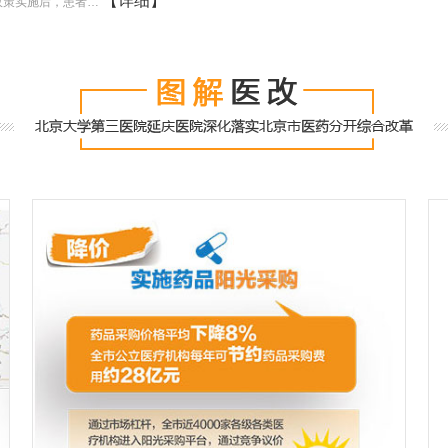
【详细】
政策实施后，患者…