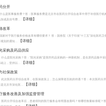
药分开
、什么是医事服务费？答：医事服务费是北京市在医药分开综合改革中用于补偿医疗机
【详细】
品加成及挂号费…
格改革
、国家对于医疗服务价格改革有哪些要求？ 答：国务院《关于印发“十三五”深化医药卫
【详细】
革规划的通知…
光采购及药品供应
1、什么是阳光采购？答：“阳光采购”是我市药品采购的一种新机制，是在原药品集中采
【详细】
基础上，坚持以…
力社保政策
7、此次医药分开综合改革，在医保政策上，怎么保障老百姓的待遇？答：本次医药分
【详细】
革是北京市深化医…
疗服务改善及加强监督管理
1、医药分开综合改革后，患者得到的医疗服务会有明显改善吗？有哪些衡量标准呢？