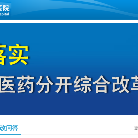
改问答
更