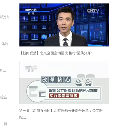
构取消
生体制
【新闻联播】北京全面启动医改 推行“医药分开”
购工
开综合
第一集【新闻直播间】北京医药分开综合改革：公立医
院…
答：新