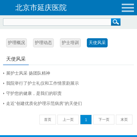
北京市延庆医院
护理概况
护理动态
护士培训
天使风采
天使风采
展护士风采 扬团队精神
我院举行了护士礼仪和工作情景剧展示
守护您的健康，是我们的职责
走近“创建优质化护理示范病房”的天使们
首页
上一页
下一页
末页
1