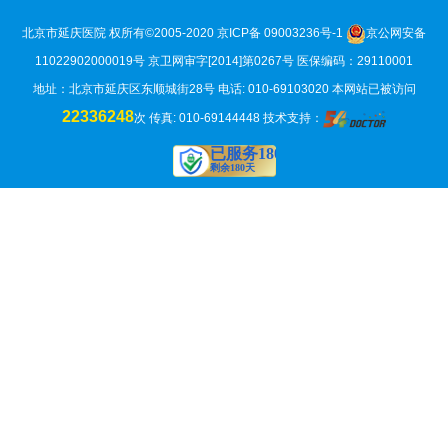
北京市延庆医院 权所有©2005-2020
京ICP备 09003236号-1
京公网安备
11022902000019号
京卫网审字[2014]第0267号 医保编码：29110001
地址：北京市延庆区东顺城街28号 电话: 010-69103020
本网站已被访问
22336248
次
传真: 010-69144448 技术支持：